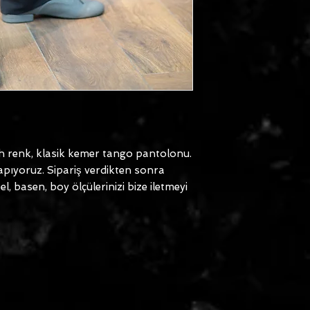
ah renk, klasik kemer tango pantolonu.
yapıyoruz. Sipariş verdikten sonra
, basen, boy ölçülerinizi bize iletmeyi