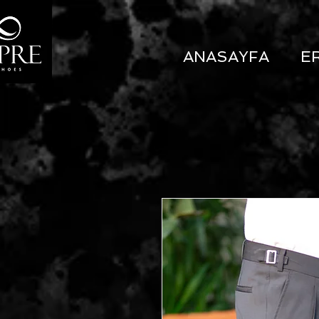
ANASAYFA
E