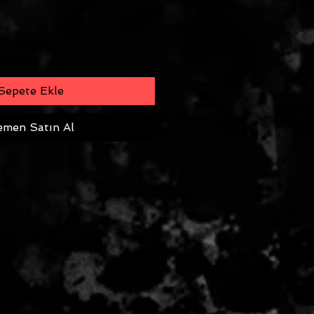
Sepete Ekle
men Satın Al