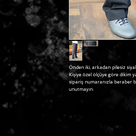
Önden iki, arkadan pilesiz siy
Kişiye özel ölçüye göre dikim 
sipariş numaranızla beraber bel
unutmayın.