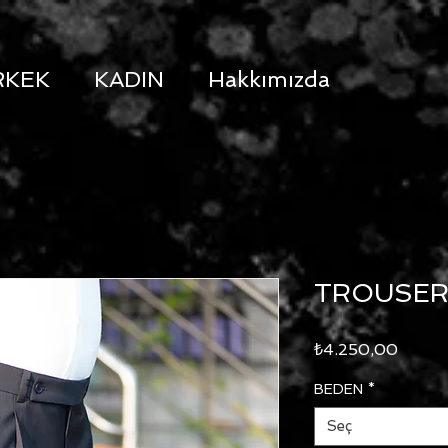
RKEK
KADIN
Hakkımızda
TROUSER
Fiyat
₺4.250,00
BEDEN
*
Seç