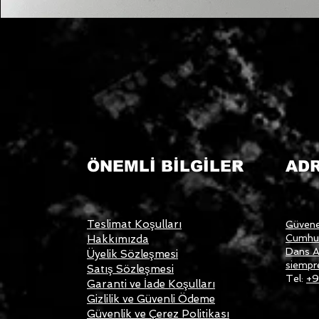
ÖNEMLİ BİLGİLER
AD
Teslimat Koşulları
Güvene
Cumhur
Hakkımızda
Dans A
Üyelik Sözleşmesi
siempr
Satış Sözleşmesi
Tel:
+9
Garanti ve İade Koşulları
Gizlilik ve Güvenli Ödeme
Güvenlik ve Çerez Politikası