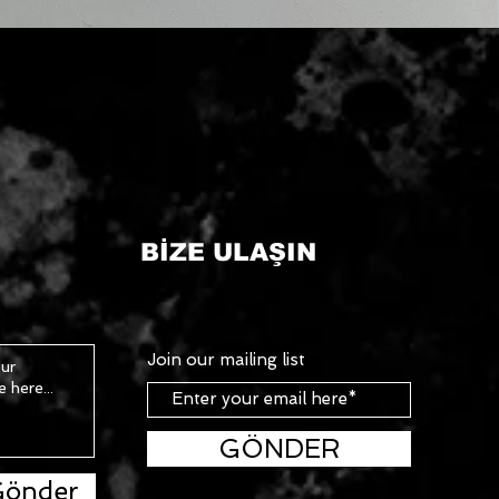
BİZE ULAŞIN
Join our mailing list
GÖNDER
önder