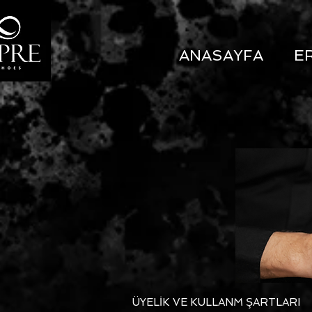
ANASAYFA
E
ÜYELİK VE KULLANM ŞARTLARI