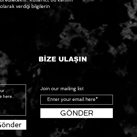
larak verdiği bilgilerin
BİZE ULAŞIN
Join our mailing list
GÖNDER
önder