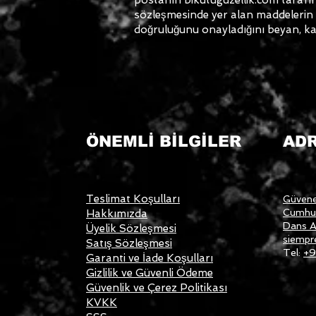
sözleşmesinde yer alan maddelerin tüm
doğruluğunu onayladığını beyan, ka
ÖNEMLİ BİLGİLER
AD
Teslimat Koşulları
Güvene
Cumhur
Hakkımızda
Dans A
Üyelik Sözleşmesi
siempr
Satış Sözleşmesi
Tel:
+9
Garanti ve İade Koşulları
Gizlilik ve Güvenli Ödeme
Güvenlik ve Çerez Politikası
KVKK