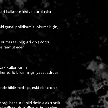
leri kullanan kişi ve kuruluşlar
daki genel politikamızı okumak için,
 numarası bilgileri v.b.) doğru
e taahüt eder.
cak kullanıcının
er türlü bildirim için yasal adresin
inde bildirmedikçe, eski elektronik
cağı her türlü bildirimin elektronik
edilecektir. Kullanıcı, bu katılım