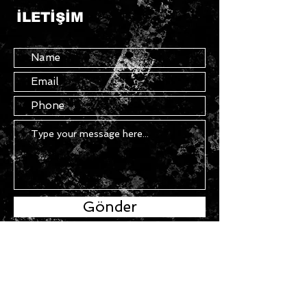
İLETİŞİM
Gönder
BİZE ULAŞIN
Teslimat Koşulları
Hakkımızda