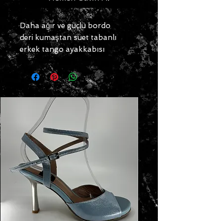
Daha ağır ve güçlü bordo
deri kumaştan süet tabanlı
erkek tango ayakkabısı