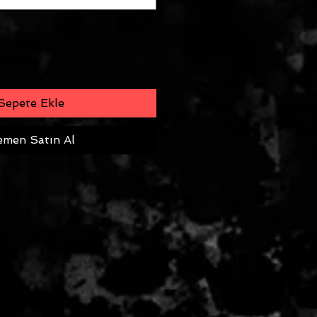
Sepete Ekle
men Satın Al