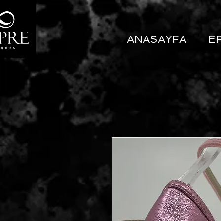
ANASAYFA
E