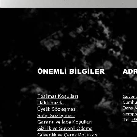
ÖNEMLİ BİLGİLER
AD
Teslimat Koşulları
Güvene
Cumhur
Hakkımızda
Dans A
Üyelik Sözleşmesi
siempr
Satış Sözleşmesi
Tel:
+9
Garanti ve İade Koşulları
Gizlilik ve Güvenli Ödeme
Güvenlik ve Çerez Politikası