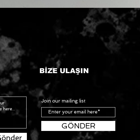
BİZE ULAŞIN
Join our mailing list
GÖNDER
önder