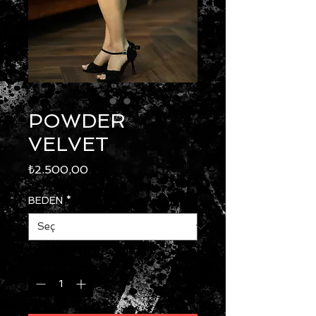
POWDER
VELVET
Fiyat
₺2.500,00
BEDEN
*
Adet
*