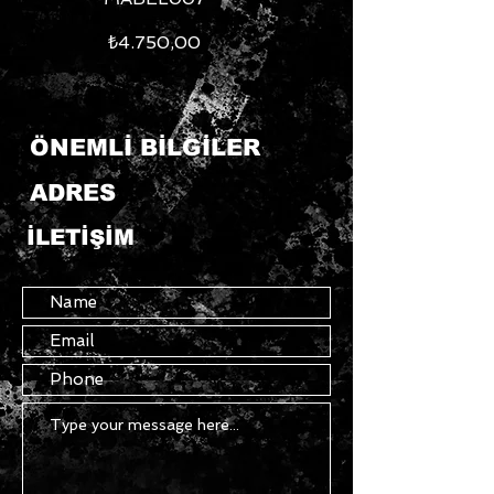
Fiyat
₺4.750,00
ÖNEMLİ BİLGİLER
ADRES
İLETİŞİM