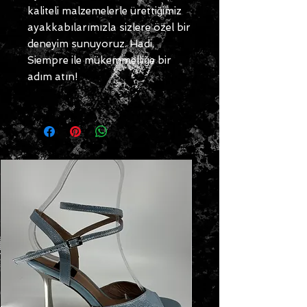
kaliteli malzemelerle ürettiğimiz
ayakkabılarımızla sizlere özel bir
deneyim sunuyoruz. Hadi,
Siempre ile mükemmelliğe bir
adım atın!