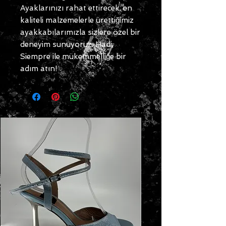
Ayaklarınızı rahat ettirecek, en
kaliteli malzemelerle ürettiğimiz
ayakkabılarımızla sizlere özel bir
deneyim sunuyoruz. Hadi,
Siempre ile mükemmelliğe bir
adım atın!