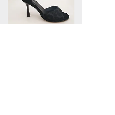
ÖZGÜ
Tükendi