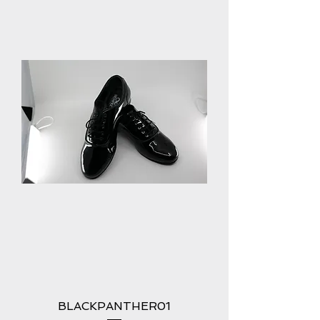
BLACKPANTHER01