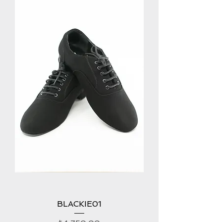
BLACKIE01